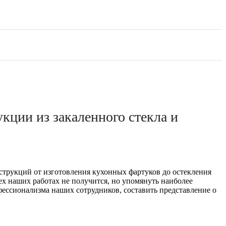
укции из закаленного стекла и
струкций от изготовления кухонных фартуков до остекления
ех наших работах не получится, но упомянуть наиболее
ессионализма наших сотрудников, составить представление о