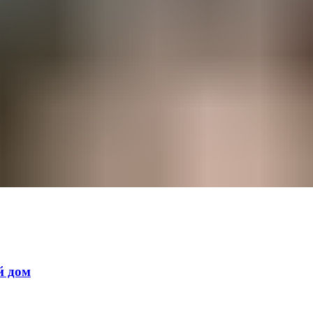
й дом