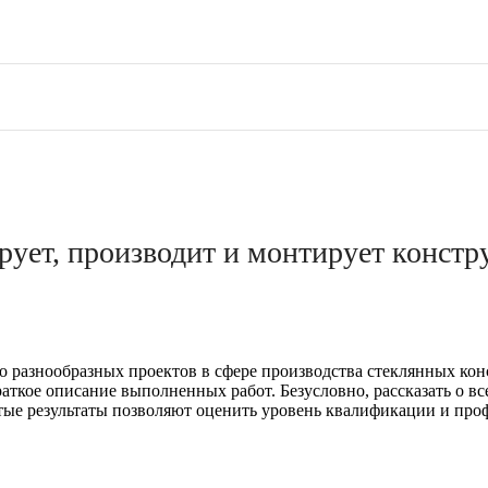
рует, производит и монтирует констр
 разнообразных проектов в сфере производства стеклянных кон
аткое описание выполненных работ. Безусловно, рассказать о вс
ые результаты позволяют оценить уровень квалификации и проф