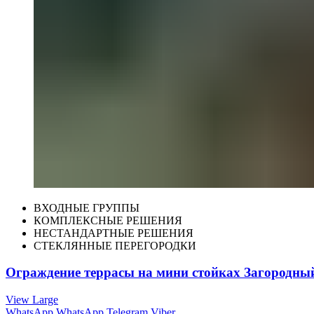
ВХОДНЫЕ ГРУППЫ
КОМПЛЕКСНЫЕ РЕШЕНИЯ
НЕСТАНДАРТНЫЕ РЕШЕНИЯ
СТЕКЛЯННЫЕ ПЕРЕГОРОДКИ
Ограждение террасы на мини стойках Загородны
View Large
WhatsApp
WhatsApp
Telegram
Viber